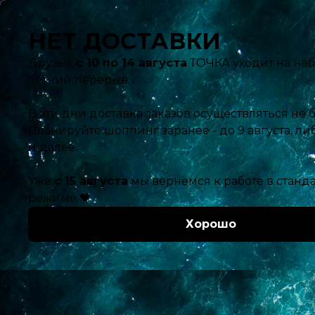
Ближайшая доставка:
Завтра с 12:00
Ваш город:
Каталог
Главная
Каталог
Рыба, икра, морепродукты
Крабовое мясо
руб.
1500