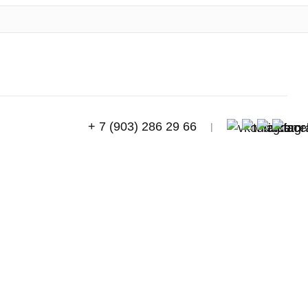
+ 7 (903) 286 29 66
|