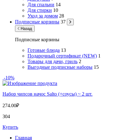
Для спальни
14
Для стирки
10
Уход за домом
28
Подписные корзины
37
Назад
Подписные корзины
Готовые блюда
13
Подарочный сертификат (NEW)
1
Товары для дачи, гриль
2
Выгодные подписные наборы
15
-10%
Набор чипсов начос Salto (+соусы) ~ 2 шт.
274.00
₽
304
Купить
Главная