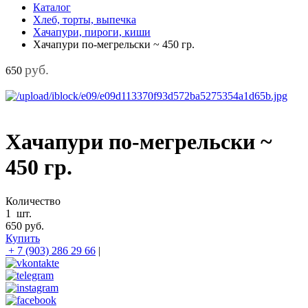
Каталог
Хлеб, торты, выпечка
Хачапури, пироги, киши
Хачапури по-мегрельски ~ 450 гр.
руб.
650
Хачапури по-мегрельски ~
450 гр.
Количество
1
шт.
650
руб.
Купить
+ 7 (903) 286 29 66
|