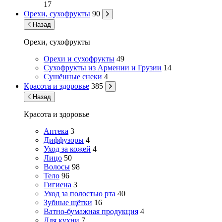
17
Орехи, сухофрукты
90
Назад
Орехи, сухофрукты
Орехи и сухофрукты
49
Сухофрукты из Армении и Грузии
14
Сушённые снеки
4
Красота и здоровье
385
Назад
Красота и здоровье
Аптека
3
Диффузоры
4
Уход за кожей
4
Лицо
50
Волосы
98
Тело
96
Гигиена
3
Уход за полостью рта
40
Зубные щётки
16
Ватно-бумажная продукция
4
Для кухни
7