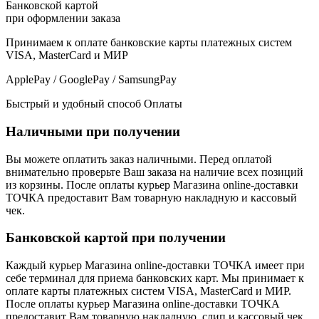
Банковской картой
при оформлении заказа
Принимаем к оплате банковские карты платежных систем
VISA, MasterCard и МИР
ApplePay / GooglePay / SamsungPay
Быстрый и удобный способ Оплаты
Наличными при получении
Вы можете оплатить заказ наличными. Перед оплатой
внимательно проверьте Ваш заказа на наличие всех позиций
из корзины. После оплаты курьер Магазина online-доставки
ТОЧКА предоставит Вам товарную накладную и кассовый
чек.
Банковской картой при получении
Каждый курьер Магазина online-доставки ТОЧКА имеет при
себе терминал для приема банковских карт. Мы принимает к
оплате карты платежных систем VISA, MasterCard и МИР.
После оплаты курьер Магазина online-доставки ТОЧКА
предоставит Вам товарную накладную, слип и кассовый чек.