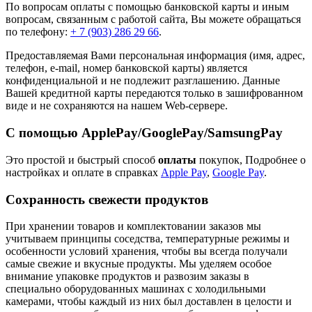
По вопросам оплаты с помощью банковской карты и иным
вопросам, связанным с работой сайта, Вы можете обращаться
по телефону:
+ 7 (903) 286 29 66
.
Предоставляемая Вами персональная информация (имя, адрес,
телефон, e-mail, номер банковской карты) является
конфиденциальной и не подлежит разглашению. Данные
Вашей кредитной карты передаются только в зашифрованном
виде и не сохраняются на нашем Web-сервере.
С помощью ApplePay/GooglePay/SamsungPay
Это простой и быстрый способ
оплаты
покупок, Подробнее о
настройках и оплате в справках
Apple Pay
,
Google Pay
.
Сохранность свежести продуктов
При хранении товаров и комплектовании заказов мы
учитываем
принципы соседства
,
температурные режимы
и
особенности условий хранения
, чтобы вы всегда получали
самые свежие и вкусные продукты. Мы уделяем особое
внимание
упаковке продуктов
и развозим заказы в
специально оборудованных машинах с холодильными
камерами, чтобы каждый из них был доставлен в целости и