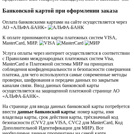
Банковской картой при оформлении заказа
Оплата банковскими картами на сайте осуществляется через
АО «АЛЬФА-БАНК»
К оплате принимаются карты платежных систем VISA,
MasterCard, МИР.
Услуга оплаты через интернет осуществляется в соответствии
с Правилами международных платежных систем Visa,
MasterCard и Платежной системы МИР на принципах
соблюдения конфиденциальности и безопасности совершения
платежа, для чего используются самые современные методы
проверки, шифрования и передачи данных по закрытым
каналам связи. Ввод данных банковской карты
осуществляется на защищенной платежной странице АО
«АЛЬФА-БАНК».
На странице для ввода данных банковской карты потребуется
ввести
данные банковской карты
: номер карты, имя
владельца карты, срок действия карты, трёхзначный код
безопасности (CVV2 для VISA, CVC2 для MasterCard, Код
Дополнительной Идентификации для МИР). Все
необходимые данные пропечатаны на самой карте.