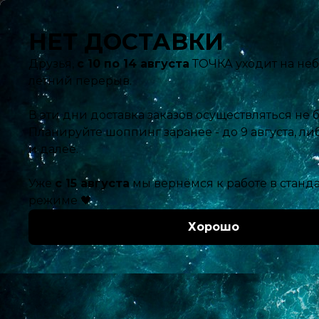
Ближайшая доставка:
09.08.2026 с 10:00
Ваш гор
Каталог
4200
Главная
Каталог
Красота и здоровье
Лицо
Увлажняющий 
руб.
3900