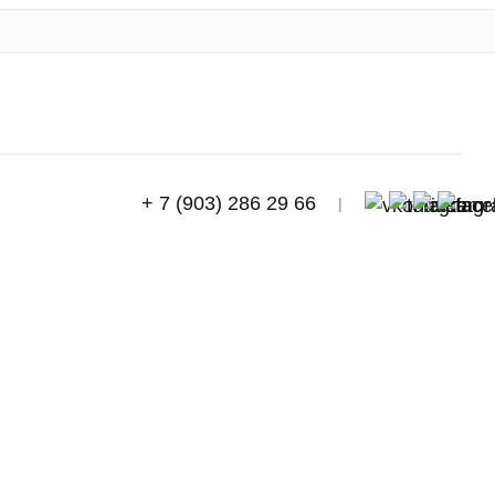
+ 7 (903) 286 29 66
|