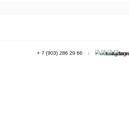
+ 7 (903) 286 29 66
|