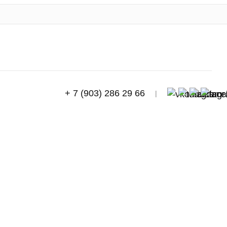
+ 7 (903) 286 29 66
|