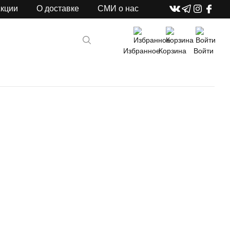
кции
О доставке
СМИ о нас
Избранное
Корзина
Войти